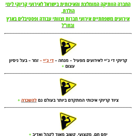
החברה הוותיקה המומלצת והאיכותית בישראל לאירועי קריוקי לימי
הולדת,
אירועים משפחתיים אירועי חברות וצוותי עבודה ופסטיבלים בארץ
ובחו"ל
קריוקי די ג'יי לאירועים מפעיל – מנחה –
די ג'יי
–
זמר – בעל ניסיון
עצום
+
ציוד קריוקי איכותי המתקדם ביותר בעולם גם
להשכרה
+
יחס חם, מקצועי, קשוב מאוד לקהל ואדיב
+