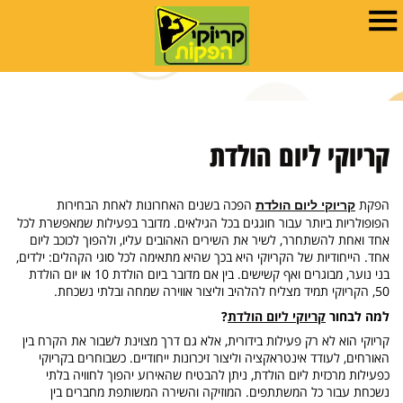
קריוקי ליום הולדת
הפקת
הפכה בשנים האחרונות לאחת הבחירות
קריוקי ליום הולדת
הפופולריות ביותר עבור חוגגים בכל הגילאים. מדובר בפעילות שמאפשרת לכל
אחד ואחת להשתחרר, לשיר את השירים האהובים עליו, ולהפוך לכוכב ליום
אחד. הייחודיות של הקריוקי היא בכך שהיא מתאימה לכל סוגי הקהלים: ילדים,
בני נוער, מבוגרים ואף קשישים. בין אם מדובר ביום הולדת 10 או יום הולדת
50, הקריוקי תמיד מצליח להלהיב וליצור אווירה שמחה ובלתי נשכחת.
למה לבחור
קריוקי ליום הולדת
?
קריוקי הוא לא רק פעילות בידורית, אלא גם דרך מצוינת לשבור את הקרח בין
האורחים, לעודד אינטראקציה וליצור זיכרונות ייחודיים. כשבוחרים בקריוקי
כפעילות מרכזית ליום הולדת, ניתן להבטיח שהאירוע יהפוך לחוויה בלתי
נשכחת עבור כל המשתתפים. המוזיקה והשירה המשותפת מחברים בין