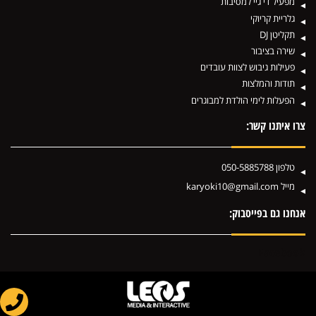
מפעיל די גיי למסיבות
גלריית קריוקי
תקליטן DJ
שירה בציבור
פעילות גיבוש לצוות עובדים
תודות והמלצות
הפעלות לימי הולדת למבוגרים
צרו איתנו קשר:
טלפון
050-5885788
מייל
karyoki10@gmail.com
אנחנו גם בפייסבוק:
Facebook