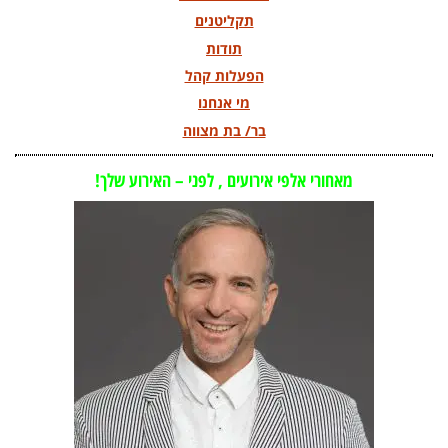
תקליטנים
תודות
הפעלות קהל
מי אנחנו
בר/ בת מצווה
מאחורי אלפי אירועים , לפני – האירוע שלך!