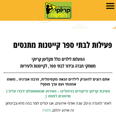
פעילות לבתי ספר קייטנות מתנסים
הפעלות לילדים כולל תקליטן קריוקי
משחקי חברה ובידור לבתי ספר, לקייטנות ולעיריות
אתם רוצים להעניק לילדים הנאה מקסימלית, הרבה אנרגיה , משהו
אמנותי ועם ערך מוסף?
מסיבת קריוקי וריקודים בניהולינו – האירוע שכווווווווולם ידברו עליו! [
סרטונים למטה ]
לאחר למעלה מ-20 שנה ואלפי אירועים, אנו יכולים לומר בפה מלא ובביטחון:
זה אירוע יהלום,
ולמה?