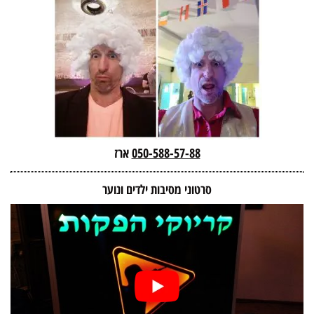
050-588-57-88
ארז
סרטוני מסיבות ילדים ונוער