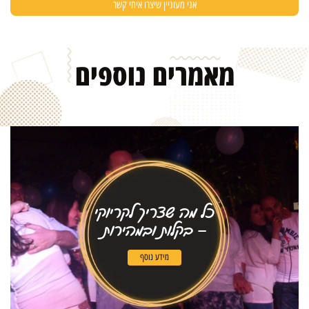
מאמרים
נוספים
כל מה שצריך לקריוקי
– בקלות ובמהירות
מידע נוסף