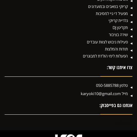
קריוקי בפאבים ובמועדונים
מפעיל די גיי למסיבות
גלריית קריוקי
תקליטן DJ
שירה בציבור
פעילות גיבוש לצוות עובדים
תודות והמלצות
הפעלות לימי הולדת למבוגרים
צרו איתנו קשר:
טלפון
050-5885788
מייל
karyoki10@gmail.com
אנחנו גם בפייסבוק:
Facebook