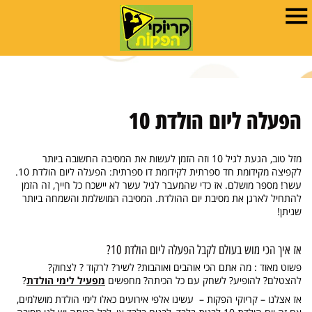
הפעלה ליום הולדת 10
מזל טוב, הגעת לגיל 10 וזה הזמן לעשות את המסיבה החשובה ביותר
לקפיצה מקידומת חד ספרתית לקידומת דו ספרתית: הפעלה ליום הולדת 10.
עשר! מספר מושלם. אז כדי שהמעבר לגיל עשר לא יישכח כל חייך, זה הזמן
להתחיל לארגן את מסיבת יום ההולדת. המסיבה המושלמת והשמחה ביותר
שניתן!
אז איך הכי מוש בעולם לקבל הפעלה ליום הולדת 10?
פשוט מאוד : מה אתם הכי אוהבים ואוהבות? לשיר? לרקוד ? לצחוק?
להצטלם? להופיע? לשחק עם כל הכיתה? מחפשים
מפעיל לימי הולדת
?
אז אצלנו – קריוקי הפקות – עשינו אלפי אירועים כאלו לימי הולדת מושלמים,