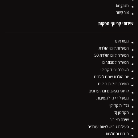
English
צור קשר
שירותי קריוקי הפקות
מפת אתר
הפעלות לימי הולדת
הפעלה ליום הולדת 50
הפעלה למבוגרים
השכרת ציוד קריוקי
יום הולדת שמח לילדים
מסיבת רווקות רווקים
קריוקי בפאבים ובמועדונים
מפעיל די גיי למסיבות
גלריית קריוקי
תקליטן DJ
שירה בציבור
פעילות גיבוש לצוות עובדים
תודות והמלצות